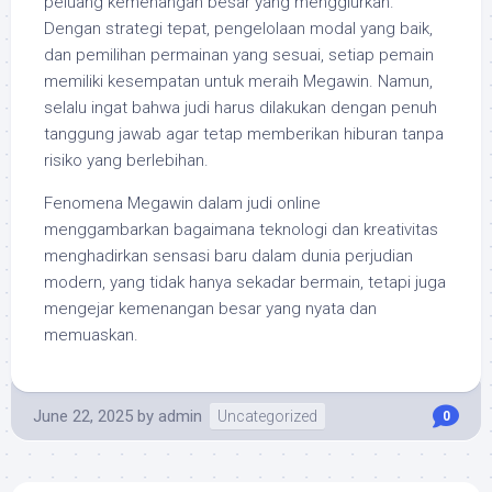
peluang kemenangan besar yang menggiurkan.
Dengan strategi tepat, pengelolaan modal yang baik,
dan pemilihan permainan yang sesuai, setiap pemain
memiliki kesempatan untuk meraih Megawin. Namun,
selalu ingat bahwa judi harus dilakukan dengan penuh
tanggung jawab agar tetap memberikan hiburan tanpa
risiko yang berlebihan.
Fenomena Megawin dalam judi online
menggambarkan bagaimana teknologi dan kreativitas
menghadirkan sensasi baru dalam dunia perjudian
modern, yang tidak hanya sekadar bermain, tetapi juga
mengejar kemenangan besar yang nyata dan
memuaskan.
June 22, 2025
by
admin
Uncategorized
0