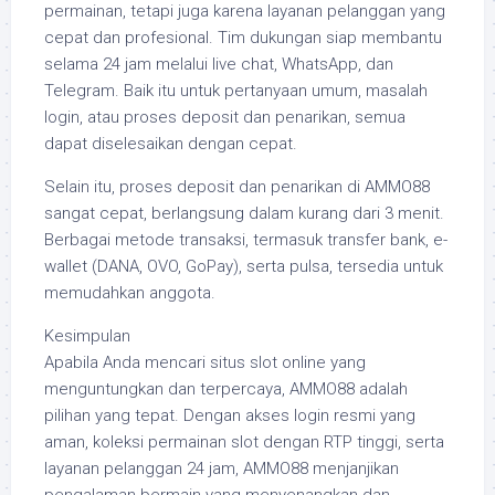
permainan, tetapi juga karena layanan pelanggan yang
cepat dan profesional. Tim dukungan siap membantu
selama 24 jam melalui live chat, WhatsApp, dan
Telegram. Baik itu untuk pertanyaan umum, masalah
login, atau proses deposit dan penarikan, semua
dapat diselesaikan dengan cepat.
Selain itu, proses deposit dan penarikan di AMMO88
sangat cepat, berlangsung dalam kurang dari 3 menit.
Berbagai metode transaksi, termasuk transfer bank, e-
wallet (DANA, OVO, GoPay), serta pulsa, tersedia untuk
memudahkan anggota.
Kesimpulan
Apabila Anda mencari situs slot online yang
menguntungkan dan terpercaya, AMMO88 adalah
pilihan yang tepat. Dengan akses login resmi yang
aman, koleksi permainan slot dengan RTP tinggi, serta
layanan pelanggan 24 jam, AMMO88 menjanjikan