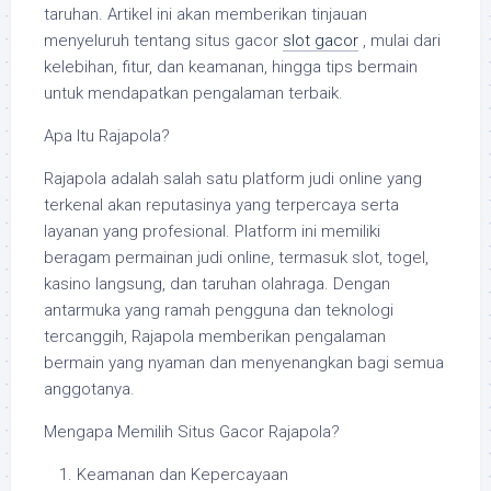
taruhan. Artikel ini akan memberikan tinjauan
menyeluruh tentang situs gacor
slot gacor
, mulai dari
kelebihan, fitur, dan keamanan, hingga tips bermain
untuk mendapatkan pengalaman terbaik.
Apa Itu Rajapola?
Rajapola adalah salah satu platform judi online yang
terkenal akan reputasinya yang terpercaya serta
layanan yang profesional. Platform ini memiliki
beragam permainan judi online, termasuk slot, togel,
kasino langsung, dan taruhan olahraga. Dengan
antarmuka yang ramah pengguna dan teknologi
tercanggih, Rajapola memberikan pengalaman
bermain yang nyaman dan menyenangkan bagi semua
anggotanya.
Mengapa Memilih Situs Gacor Rajapola?
Keamanan dan Kepercayaan