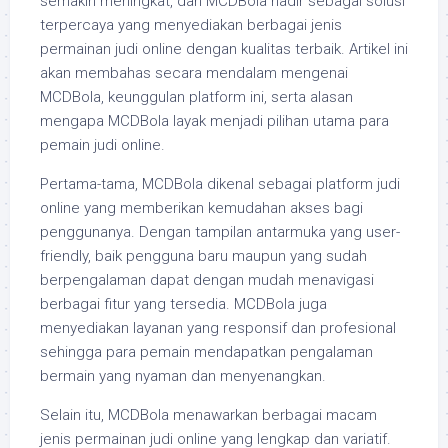
semakin meningkat, dan MCDBola hadir sebagai solusi
terpercaya yang menyediakan berbagai jenis
permainan judi online dengan kualitas terbaik. Artikel ini
akan membahas secara mendalam mengenai
MCDBola, keunggulan platform ini, serta alasan
mengapa MCDBola layak menjadi pilihan utama para
pemain judi online.
Pertama-tama, MCDBola dikenal sebagai platform judi
online yang memberikan kemudahan akses bagi
penggunanya. Dengan tampilan antarmuka yang user-
friendly, baik pengguna baru maupun yang sudah
berpengalaman dapat dengan mudah menavigasi
berbagai fitur yang tersedia. MCDBola juga
menyediakan layanan yang responsif dan profesional
sehingga para pemain mendapatkan pengalaman
bermain yang nyaman dan menyenangkan.
Selain itu, MCDBola menawarkan berbagai macam
jenis permainan judi online yang lengkap dan variatif.