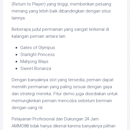
(Return to Player) yang tinggi, memberikan peluang
menang yang lebih baik dibandingkan dengan situs
lainnya.
Beberapa judul permainan yang sangat terkenal di
kalangan pemain antara lain:
Gates of Olympus
Starlight Princess
Mahjong Ways
Sweet Bonanza
Dengan banyaknya slot yang tersedia, pemain dapat
memilih permainan yang paling sesuai dengan gaya
dan strategi mereka. Fitur demo juga disediakan untuk
memungkinkan pemain mencoba sebelum bermain
dengan uang riil.
Pelayanan Profesional dan Dukungan 24 Jam
AMMO88 tidak hanya dikenal karena banyaknya pilihan