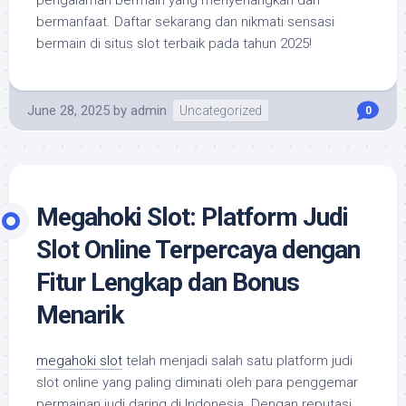
pengalaman bermain yang menyenangkan dan
bermanfaat. Daftar sekarang dan nikmati sensasi
bermain di situs slot terbaik pada tahun 2025!
June 28, 2025
by
admin
Uncategorized
0
Megahoki Slot: Platform Judi
Slot Online Terpercaya dengan
Fitur Lengkap dan Bonus
Menarik
megahoki slot
telah menjadi salah satu platform judi
slot online yang paling diminati oleh para penggemar
permainan judi daring di Indonesia. Dengan reputasi