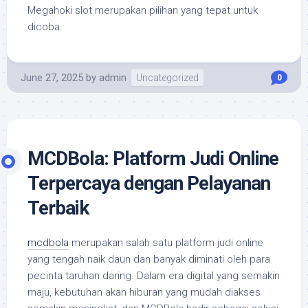
Megahoki slot merupakan pilihan yang tepat untuk
dicoba.
June 27, 2025
by
admin
Uncategorized
0
MCDBola: Platform Judi Online
Terpercaya dengan Pelayanan
Terbaik
mcdbola
merupakan salah satu platform judi online
yang tengah naik daun dan banyak diminati oleh para
pecinta taruhan daring. Dalam era digital yang semakin
maju, kebutuhan akan hiburan yang mudah diakses