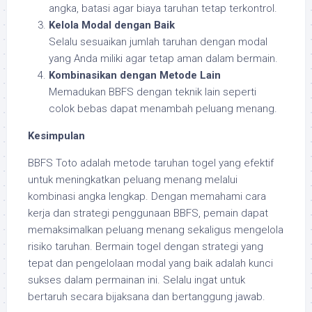
angka, batasi agar biaya taruhan tetap terkontrol.
Kelola Modal dengan Baik
Selalu sesuaikan jumlah taruhan dengan modal
yang Anda miliki agar tetap aman dalam bermain.
Kombinasikan dengan Metode Lain
Memadukan BBFS dengan teknik lain seperti
colok bebas dapat menambah peluang menang.
Kesimpulan
BBFS Toto adalah metode taruhan togel yang efektif
untuk meningkatkan peluang menang melalui
kombinasi angka lengkap. Dengan memahami cara
kerja dan strategi penggunaan BBFS, pemain dapat
memaksimalkan peluang menang sekaligus mengelola
risiko taruhan. Bermain togel dengan strategi yang
tepat dan pengelolaan modal yang baik adalah kunci
sukses dalam permainan ini. Selalu ingat untuk
bertaruh secara bijaksana dan bertanggung jawab.