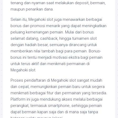
tenang dan nyaman saat melakukan deposit, bermain,
maupun penarikan dana.
Selain itu, Megahoki slot juga menawarkan berbagai
bonus dan promosi menarik yang dapat meningkatkan
peluang kemenangan pemain. Mulai dari bonus
selamat datang, cashback, hingga turnamen slot
dengan hadiah besar, semuanya dirancang untuk
memberikan nilai tambah bagi para pemain. Bonus-
bonus ini tentu menjadi motivasi ekstra bagi pemain
untuk terus aktif dan menikmati permainan di
Megahoki slot.
Proses pendaftaran di Megahoki slot sangat mudah
dan cepat, memungkinkan pemain baru untuk segera
menikmati berbagai fitur dan permainan yang tersedia.
Platform ini juga mendukung akses melalui berbagai
perangkat, termasuk smartphone, sehingga pemain
dapat bermain kapan saja dan di mana saja tanpa