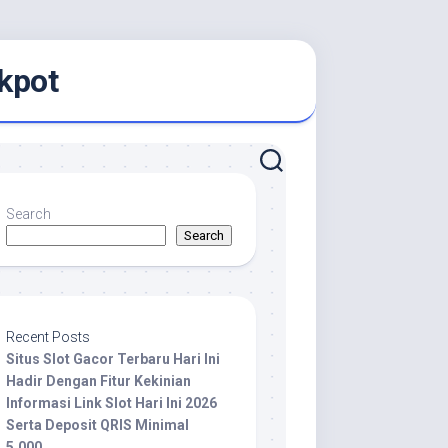
kpot
Search
Search
Recent Posts
Situs Slot Gacor Terbaru Hari Ini
Hadir Dengan Fitur Kekinian
Informasi Link Slot Hari Ini 2026
Serta Deposit QRIS Minimal
5.000