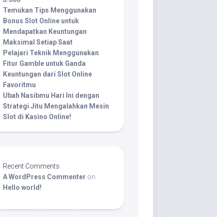
Temukan Tips Menggunakan
Bonus Slot Online untuk
Mendapatkan Keuntungan
Maksimal Setiap Saat
Pelajari Teknik Menggunakan
Fitur Gamble untuk Ganda
Keuntungan dari Slot Online
Favoritmu
Ubah Nasibmu Hari Ini dengan
Strategi Jitu Mengalahkan Mesin
Slot di Kasino Online!
Recent Comments
A WordPress Commenter
on
Hello world!