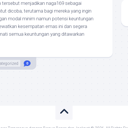
an tersebut menjadikan naga169 sebagai
atut dicoba, terutama bagi mereka yang ingin
ngan modal minim namun potensi keuntungan
 lewatkan kesempatan emas ini dan segera
mati semua keuntungan yang ditawarkan
ategorized
0