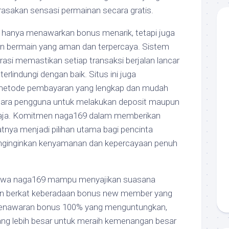
rasakan sensasi permainan secara gratis.
ak hanya menawarkan bonus menarik, tetapi juga
 bermain yang aman dan terpercaya. Sistem
asi memastikan setiap transaksi berjalan lancar
erlindungi dengan baik. Situs ini juga
metode pembayaran yang lengkap dan mudah
ara pengguna untuk melakukan deposit maupun
saja. Komitmen naga169 dalam memberikan
tnya menjadi pilihan utama bagi pencinta
enginginkan kenyamanan dan kepercayaan penuh
ahwa naga169 mampu menyajikan suasana
lain berkat keberadaan bonus new member yang
penawaran bonus 100% yang menguntungkan,
ang lebih besar untuk meraih kemenangan besar