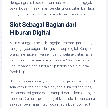
dengan grafis kece dan animasi keren. Jadi, nggak
bakal bosen meski main berulang kali. Ditambah lagi,
adanya fitur bonus bikin pengalaman makin seru.
Slot Sebagai Bagian dari
Hiburan Digital
Main slot nggak sekadar ngejar kesenangan instan,
tapi juga jadi bagian dari gaya hidup digital. Banyak
orang menjadikannya selingan di sela aktivitas harian.
Lagi nunggu temen nongol di kafe? Main sebentar.
Lagi rebahan habis kerja? Spin tipis-tipis biar otak
fresh lagi.
Buat sebagian orang, slot juga bisa jadi sarana sosial.
Ada komunitas pecinta slot yang suka berbagi tips,
rekomendasi game seru, sampai cerita kemenangan
mereka. Dari sini, jelas banget kalau slot bukan cuma
sekadar permainan, tapi juga media buat connect