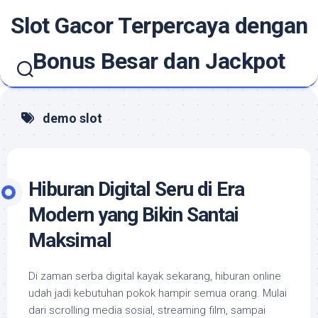
Skip
Slot Gacor Terpercaya dengan
to
content
Bonus Besar dan Jackpot
demo slot
Hiburan Digital Seru di Era
Modern yang Bikin Santai
Maksimal
Di zaman serba digital kayak sekarang, hiburan online
udah jadi kebutuhan pokok hampir semua orang. Mulai
dari scrolling media sosial, streaming film, sampai