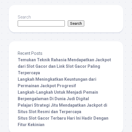
Search
Search
Recent Posts
Temukan Teknik Rahasia Mendapatkan Jackpot
dari Slot Gacor dan Link Slot Gacor Paling
Terpercaya
Langkah Meningkatkan Keuntungan dari
Permainan Jackpot Progresif
Langkah-Langkah Untuk Menjadi Pemain
Berpengalaman Di Dunia Judi Digital
Pelajari Strategi Jitu Mendapatkan Jackpot di
Situs Slot Resmi dan Terpercaya
Situs Slot Gacor Terbaru Hari Ini Hadir Dengan
Fitur Kekinian