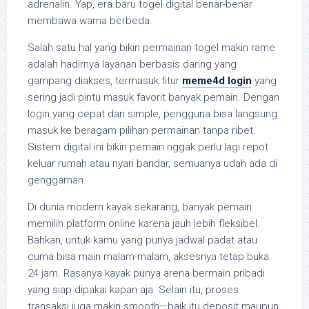
adrenalin. Yap, era baru togel digital benar-benar
membawa warna berbeda.
Salah satu hal yang bikin permainan togel makin rame
adalah hadirnya layanan berbasis daring yang
gampang diakses, termasuk fitur
meme4d login
yang
sering jadi pintu masuk favorit banyak pemain. Dengan
login yang cepat dan simple, pengguna bisa langsung
masuk ke beragam pilihan permainan tanpa ribet.
Sistem digital ini bikin pemain nggak perlu lagi repot
keluar rumah atau nyari bandar, semuanya udah ada di
genggaman.
Di dunia modern kayak sekarang, banyak pemain
memilih platform online karena jauh lebih fleksibel.
Bahkan, untuk kamu yang punya jadwal padat atau
cuma bisa main malam-malam, aksesnya tetap buka
24 jam. Rasanya kayak punya arena bermain pribadi
yang siap dipakai kapan aja. Selain itu, proses
transaksi juga makin smooth—baik itu deposit maupun