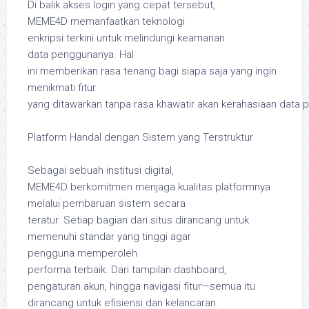
Di balik akses login yang cepat tersebut,
MEME4D memanfaatkan teknologi
enkripsi terkini untuk melindungi keamanan
data penggunanya. Hal
ini memberikan rasa tenang bagi siapa saja yang ingin
menikmati fitur
yang ditawarkan tanpa rasa khawatir akan kerahasiaan data p
Platform Handal dengan Sistem yang Terstruktur
Sebagai sebuah institusi digital,
MEME4D berkomitmen menjaga kualitas platformnya
melalui pembaruan sistem secara
teratur. Setiap bagian dari situs dirancang untuk
memenuhi standar yang tinggi agar
pengguna memperoleh
performa terbaik. Dari tampilan dashboard,
pengaturan akun, hingga navigasi fitur—semua itu
dirancang untuk efisiensi dan kelancaran.