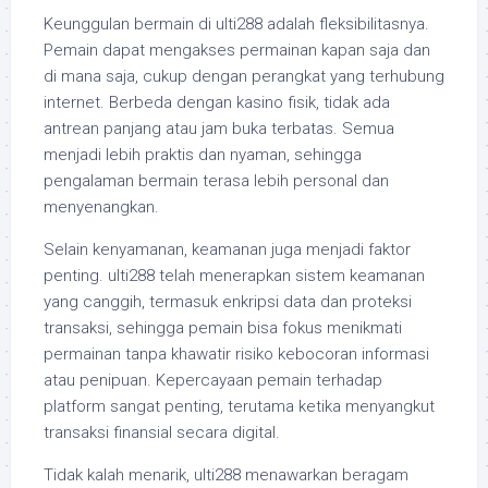
Keunggulan bermain di ulti288 adalah fleksibilitasnya.
Pemain dapat mengakses permainan kapan saja dan
di mana saja, cukup dengan perangkat yang terhubung
internet. Berbeda dengan kasino fisik, tidak ada
antrean panjang atau jam buka terbatas. Semua
menjadi lebih praktis dan nyaman, sehingga
pengalaman bermain terasa lebih personal dan
menyenangkan.
Selain kenyamanan, keamanan juga menjadi faktor
penting. ulti288 telah menerapkan sistem keamanan
yang canggih, termasuk enkripsi data dan proteksi
transaksi, sehingga pemain bisa fokus menikmati
permainan tanpa khawatir risiko kebocoran informasi
atau penipuan. Kepercayaan pemain terhadap
platform sangat penting, terutama ketika menyangkut
transaksi finansial secara digital.
Tidak kalah menarik, ulti288 menawarkan beragam