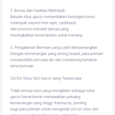
2. Bonus dan Fasilitas Melimpah
Banyak situs gacor menyediakan berbagai bonus
melimpah seperti free spin, cashback,
dan promosi menarik lainnya yang
meningkatkan kesempatan untuk menang.
3. Pengalaman Bermain yang Lebih Menyenangkan
Dengan kemenangan yang sering terjadi, para pemain
merasa lebih percaya diri dan cenderung berlama-
lama bermain.
Ciri-Ciri Situs Slot Gacor yang Terpercaya
Tidak semua situs yang mengklaim sebagai situs
gacor benar-benar menawarkan peluang
kemenangan yang tinggi. Karena itu, penting
bagi para pemain untuk mengenali ciri-ciri situs slot