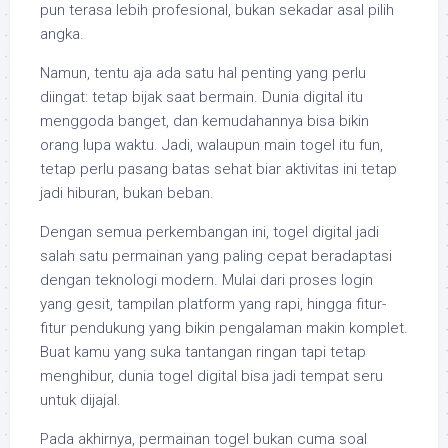
pun terasa lebih profesional, bukan sekadar asal pilih
angka.
Namun, tentu aja ada satu hal penting yang perlu
diingat: tetap bijak saat bermain. Dunia digital itu
menggoda banget, dan kemudahannya bisa bikin
orang lupa waktu. Jadi, walaupun main togel itu fun,
tetap perlu pasang batas sehat biar aktivitas ini tetap
jadi hiburan, bukan beban.
Dengan semua perkembangan ini, togel digital jadi
salah satu permainan yang paling cepat beradaptasi
dengan teknologi modern. Mulai dari proses login
yang gesit, tampilan platform yang rapi, hingga fitur-
fitur pendukung yang bikin pengalaman makin komplet.
Buat kamu yang suka tantangan ringan tapi tetap
menghibur, dunia togel digital bisa jadi tempat seru
untuk dijajal.
Pada akhirnya, permainan togel bukan cuma soal