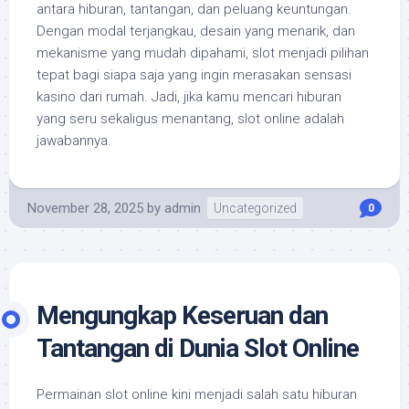
antara hiburan, tantangan, dan peluang keuntungan.
Dengan modal terjangkau, desain yang menarik, dan
mekanisme yang mudah dipahami, slot menjadi pilihan
tepat bagi siapa saja yang ingin merasakan sensasi
kasino dari rumah. Jadi, jika kamu mencari hiburan
yang seru sekaligus menantang, slot online adalah
jawabannya.
November 28, 2025
by
admin
Uncategorized
0
Mengungkap Keseruan dan
Tantangan di Dunia Slot Online
Permainan slot online kini menjadi salah satu hiburan