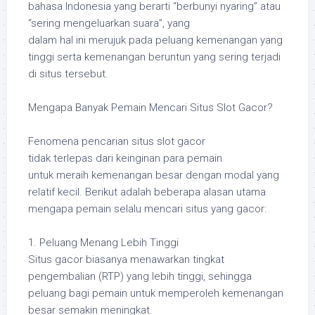
bahasa Indonesia yang berarti “berbunyi nyaring” atau
“sering mengeluarkan suara”, yang
dalam hal ini merujuk pada peluang kemenangan yang
tinggi serta kemenangan beruntun yang sering terjadi
di situs tersebut.
Mengapa Banyak Pemain Mencari Situs Slot Gacor?
Fenomena pencarian situs slot gacor
tidak terlepas dari keinginan para pemain
untuk meraih kemenangan besar dengan modal yang
relatif kecil. Berikut adalah beberapa alasan utama
mengapa pemain selalu mencari situs yang gacor:
1. Peluang Menang Lebih Tinggi
Situs gacor biasanya menawarkan tingkat
pengembalian (RTP) yang lebih tinggi, sehingga
peluang bagi pemain untuk memperoleh kemenangan
besar semakin meningkat.