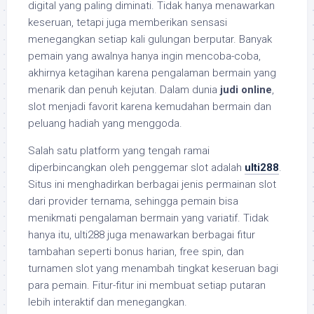
digital yang paling diminati. Tidak hanya menawarkan
keseruan, tetapi juga memberikan sensasi
menegangkan setiap kali gulungan berputar. Banyak
pemain yang awalnya hanya ingin mencoba-coba,
akhirnya ketagihan karena pengalaman bermain yang
menarik dan penuh kejutan. Dalam dunia
judi online
,
slot menjadi favorit karena kemudahan bermain dan
peluang hadiah yang menggoda.
Salah satu platform yang tengah ramai
diperbincangkan oleh penggemar slot adalah
ulti288
.
Situs ini menghadirkan berbagai jenis permainan slot
dari provider ternama, sehingga pemain bisa
menikmati pengalaman bermain yang variatif. Tidak
hanya itu, ulti288 juga menawarkan berbagai fitur
tambahan seperti bonus harian, free spin, dan
turnamen slot yang menambah tingkat keseruan bagi
para pemain. Fitur-fitur ini membuat setiap putaran
lebih interaktif dan menegangkan.