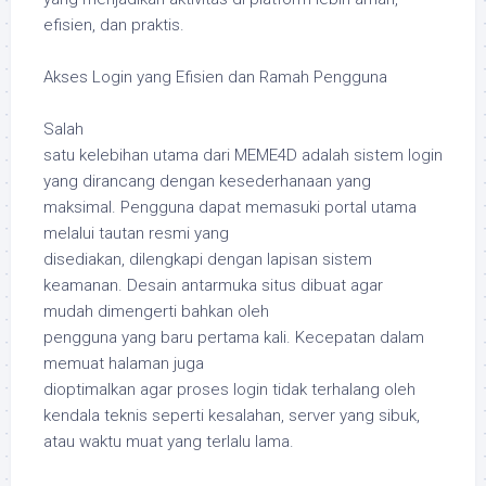
efisien, dan praktis.
Akses Login yang Efisien dan Ramah Pengguna
Salah
satu kelebihan utama dari MEME4D adalah sistem login
yang dirancang dengan kesederhanaan yang
maksimal. Pengguna dapat memasuki portal utama
melalui tautan resmi yang
disediakan, dilengkapi dengan lapisan sistem
keamanan. Desain antarmuka situs dibuat agar
mudah dimengerti bahkan oleh
pengguna yang baru pertama kali. Kecepatan dalam
memuat halaman juga
dioptimalkan agar proses login tidak terhalang oleh
kendala teknis seperti kesalahan, server yang sibuk,
atau waktu muat yang terlalu lama.