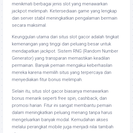
menikmati berbagai jenis slot yang menawarkan
jackpot melimpah. Ketersediaan game yang lengkap
dan server stabil meningkatkan pengalaman bermain
secara maksimal.
Keunggulan utama dari situs slot gacor adalah tingkat
kemenangan yang tinggi dan peluang besar untuk
mendapatkan jackpot. Sistem RNG (Random Number
Generator) yang transparan memastikan keadilan
permainan. Banyak pemain mengakui keberhasilan
mereka karena memilih situs yang terpercaya dan
menyediakan fitur bonus melimpah.
Selain itu, situs slot gacor biasanya menawarkan
bonus menarik seperti free spin, cashback, dan
promosi harian. Fitur ini sangat membantu pemain
dalam meningkatkan peluang menang tanpa harus
mengeluarkan banyak modal. Kemudahan akses
melalui perangkat mobile juga menjadi nilai tambah