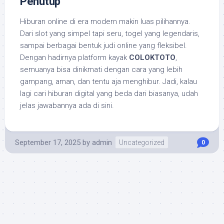
Penutup
Hiburan online di era modern makin luas pilihannya.
Dari slot yang simpel tapi seru, togel yang legendaris,
sampai berbagai bentuk judi online yang fleksibel.
Dengan hadirnya platform kayak
COLOKTOTO
,
semuanya bisa dinikmati dengan cara yang lebih
gampang, aman, dan tentu aja menghibur. Jadi, kalau
lagi cari hiburan digital yang beda dari biasanya, udah
jelas jawabannya ada di sini.
September 17, 2025
by
admin
Uncategorized
0