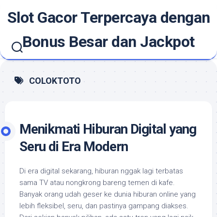
Skip
Slot Gacor Terpercaya dengan
to
content
Bonus Besar dan Jackpot
COLOKTOTO
Menikmati Hiburan Digital yang
Seru di Era Modern
Di era digital sekarang, hiburan nggak lagi terbatas
sama TV atau nongkrong bareng temen di kafe.
Banyak orang udah geser ke dunia hiburan online yang
lebih fleksibel, seru, dan pastinya gampang diakses.