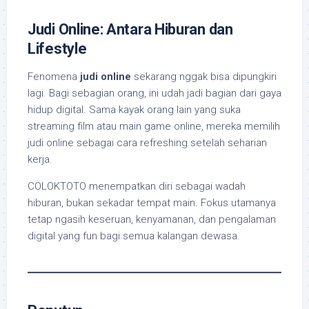
Judi Online: Antara Hiburan dan
Lifestyle
Fenomena
judi online
sekarang nggak bisa dipungkiri
lagi. Bagi sebagian orang, ini udah jadi bagian dari gaya
hidup digital. Sama kayak orang lain yang suka
streaming film atau main game online, mereka memilih
judi online sebagai cara refreshing setelah seharian
kerja.
COLOKTOTO menempatkan diri sebagai wadah
hiburan, bukan sekadar tempat main. Fokus utamanya
tetap ngasih keseruan, kenyamanan, dan pengalaman
digital yang fun bagi semua kalangan dewasa.