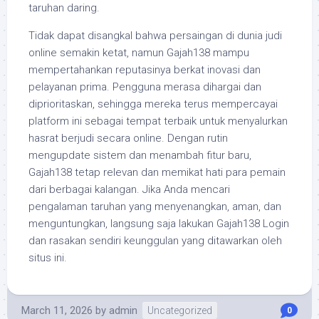
taruhan daring.
Tidak dapat disangkal bahwa persaingan di dunia judi
online semakin ketat, namun Gajah138 mampu
mempertahankan reputasinya berkat inovasi dan
pelayanan prima. Pengguna merasa dihargai dan
diprioritaskan, sehingga mereka terus mempercayai
platform ini sebagai tempat terbaik untuk menyalurkan
hasrat berjudi secara online. Dengan rutin
mengupdate sistem dan menambah fitur baru,
Gajah138 tetap relevan dan memikat hati para pemain
dari berbagai kalangan. Jika Anda mencari
pengalaman taruhan yang menyenangkan, aman, dan
menguntungkan, langsung saja lakukan Gajah138 Login
dan rasakan sendiri keunggulan yang ditawarkan oleh
situs ini.
March 11, 2026
by
admin
Uncategorized
0