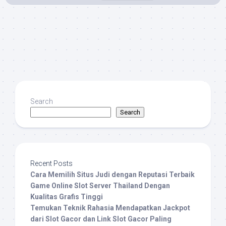
Search
Search
Recent Posts
Cara Memilih Situs Judi dengan Reputasi Terbaik
Game Online Slot Server Thailand Dengan
Kualitas Grafis Tinggi
Temukan Teknik Rahasia Mendapatkan Jackpot
dari Slot Gacor dan Link Slot Gacor Paling