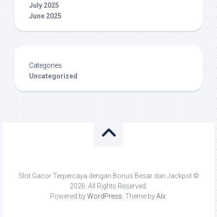
July 2025
June 2025
Categories
Uncategorized
Slot Gacor Terpercaya dengan Bonus Besar dan Jackpot ©
2026. All Rights Reserved.
Powered by
WordPress
. Theme by
Alx
.