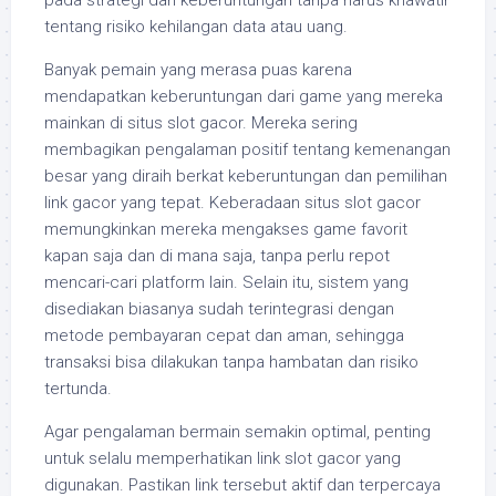
pada strategi dan keberuntungan tanpa harus khawatir
tentang risiko kehilangan data atau uang.
Banyak pemain yang merasa puas karena
mendapatkan keberuntungan dari game yang mereka
mainkan di situs slot gacor. Mereka sering
membagikan pengalaman positif tentang kemenangan
besar yang diraih berkat keberuntungan dan pemilihan
link gacor yang tepat. Keberadaan situs slot gacor
memungkinkan mereka mengakses game favorit
kapan saja dan di mana saja, tanpa perlu repot
mencari-cari platform lain. Selain itu, sistem yang
disediakan biasanya sudah terintegrasi dengan
metode pembayaran cepat dan aman, sehingga
transaksi bisa dilakukan tanpa hambatan dan risiko
tertunda.
Agar pengalaman bermain semakin optimal, penting
untuk selalu memperhatikan link slot gacor yang
digunakan. Pastikan link tersebut aktif dan terpercaya