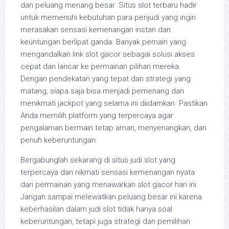
dan peluang menang besar. Situs slot terbaru hadir
untuk memenuhi kebutuhan para penjudi yang ingin
merasakan sensasi kemenangan instan dan
keuntungan berlipat ganda. Banyak pemain yang
mengandalkan link slot gacor sebagai solusi akses
cepat dan lancar ke permainan pilihan mereka.
Dengan pendekatan yang tepat dan strategi yang
matang, siapa saja bisa menjadi pemenang dan
menikmati jackpot yang selama ini diidamkan. Pastikan
Anda memilih platform yang terpercaya agar
pengalaman bermain tetap aman, menyenangkan, dan
penuh keberuntungan.
Bergabunglah sekarang di situs judi slot yang
terpercaya dan nikmati sensasi kemenangan nyata
dari permainan yang menawarkan slot gacor hari ini.
Jangan sampai melewatkan peluang besar ini karena
keberhasilan dalam judi slot tidak hanya soal
keberuntungan, tetapi juga strategi dan pemilihan