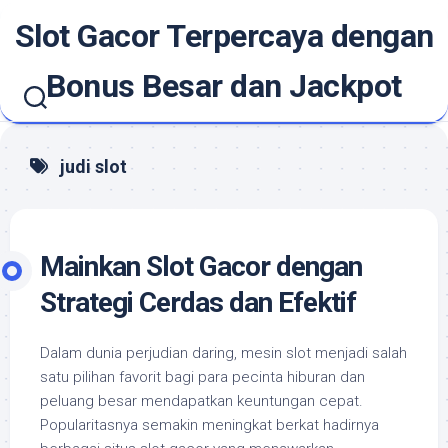
Skip
Slot Gacor Terpercaya dengan
to
content
Bonus Besar dan Jackpot
judi slot
Mainkan Slot Gacor dengan
Strategi Cerdas dan Efektif
Dalam dunia perjudian daring, mesin slot menjadi salah
satu pilihan favorit bagi para pecinta hiburan dan
peluang besar mendapatkan keuntungan cepat.
Popularitasnya semakin meningkat berkat hadirnya