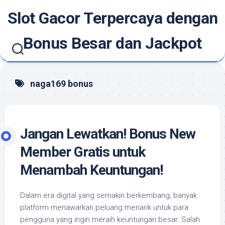
Skip
Slot Gacor Terpercaya dengan
to
content
Bonus Besar dan Jackpot
naga169 bonus
Jangan Lewatkan! Bonus New
Member Gratis untuk
Menambah Keuntungan!
Dalam era digital yang semakin berkembang, banyak
platform menawarkan peluang menarik untuk para
pengguna yang ingin meraih keuntungan besar. Salah