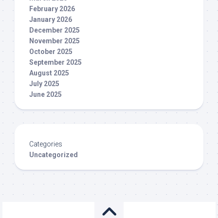
February 2026
January 2026
December 2025
November 2025
October 2025
September 2025
August 2025
July 2025
June 2025
Categories
Uncategorized