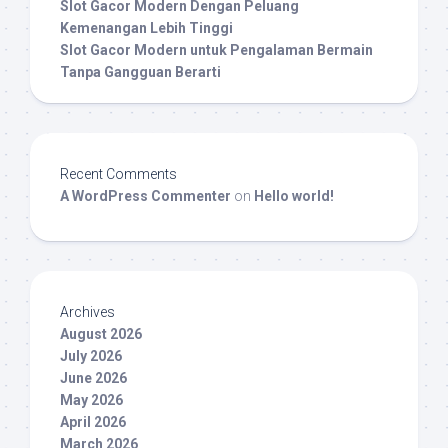
Slot Gacor Modern Dengan Peluang
Kemenangan Lebih Tinggi
Slot Gacor Modern untuk Pengalaman Bermain
Tanpa Gangguan Berarti
Recent Comments
A WordPress Commenter
on
Hello world!
Archives
August 2026
July 2026
June 2026
May 2026
April 2026
March 2026