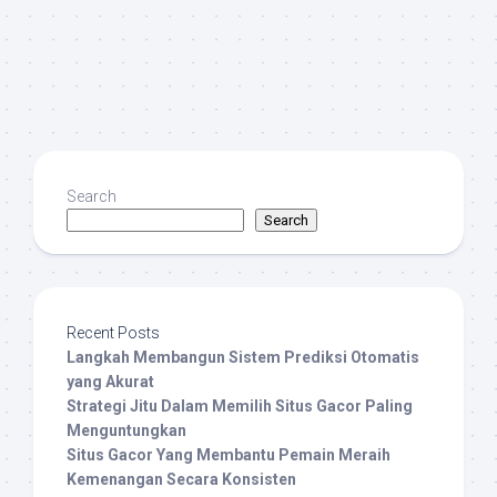
Search
Search
Recent Posts
Langkah Membangun Sistem Prediksi Otomatis
yang Akurat
Strategi Jitu Dalam Memilih Situs Gacor Paling
Menguntungkan
Situs Gacor Yang Membantu Pemain Meraih
Kemenangan Secara Konsisten