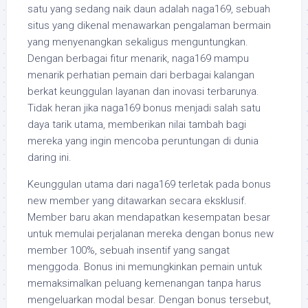
satu yang sedang naik daun adalah naga169, sebuah
situs yang dikenal menawarkan pengalaman bermain
yang menyenangkan sekaligus menguntungkan.
Dengan berbagai fitur menarik, naga169 mampu
menarik perhatian pemain dari berbagai kalangan
berkat keunggulan layanan dan inovasi terbarunya.
Tidak heran jika naga169 bonus menjadi salah satu
daya tarik utama, memberikan nilai tambah bagi
mereka yang ingin mencoba peruntungan di dunia
daring ini.
Keunggulan utama dari naga169 terletak pada bonus
new member yang ditawarkan secara eksklusif.
Member baru akan mendapatkan kesempatan besar
untuk memulai perjalanan mereka dengan bonus new
member 100%, sebuah insentif yang sangat
menggoda. Bonus ini memungkinkan pemain untuk
memaksimalkan peluang kemenangan tanpa harus
mengeluarkan modal besar. Dengan bonus tersebut,