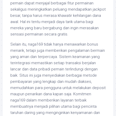
pemain dapat menjajal berbagai fitur permainan
sekaligus meningkatkan peluang mendapatkan jackpot
besar, tanpa harus merasa khawatir kehilangan dana
awal. Hal ini tentu menjadi daya tarik utama bagi
mereka yang baru bergabung dan ingin merasakan
sensasi permainan secara gratis.
Selain itu, naga169 tidak hanya menawarkan bonus
menarik, tetapi juga memberikan pengalaman bermain
yang aman dan terpercaya. Sistem keamanan yang
terintegrasi memastikan setiap transaksi berjalan
lancar dan data pribadi pemain terlindungi dengan
baik. Situs ini juga menyediakan berbagai metode
pembayaran yang lengkap dan mudah diakses,
memudahkan para pengguna untuk melakukan deposit
maupun penarikan dana kapan saja. Komitmen
naga169 dalam memberikan layanan terbaik
membuatnya menjadi pilihan utama bagi pencinta
taruhan daring yang menginginkan kenyamanan dan