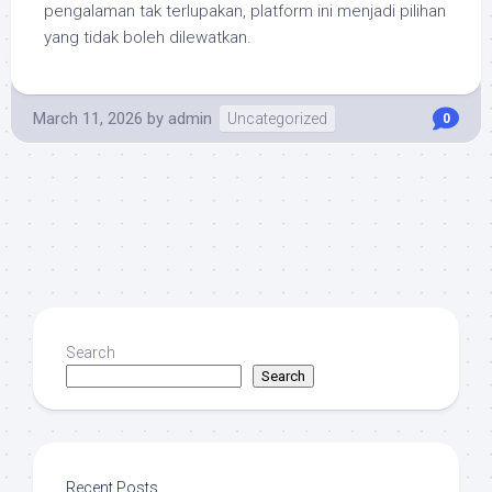
pengalaman tak terlupakan, platform ini menjadi pilihan
yang tidak boleh dilewatkan.
March 11, 2026
by
admin
Uncategorized
0
Search
Search
Recent Posts