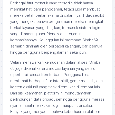
Berbagai fitur menarik yang tersedia tidak hanya
memikat hati para penggemar, tetapi juga membuat
mereka betah berlama-lama di dalamnya. Tidak sedikit
yang mengaku bahwa pengalaman mereka meningkat
berkat layanan yang disajikan, termasuk sistem login
yang dirancang user-friendly dan terjamin
kerahasiaannya. Keunggulan ini membuat Simba69
semakin diminati oleh berbagai kalangan, dari pemula
hingga pengguna berpengalaman sekalipun.
Selain menawarkan kemudahan dalam akses, Simba
69 juga dikenal karena inovasi layanan yang selalu
diperbarui sesuai tren terbaru. Pengguna bisa
menikmati berbagai fitur interaktif, game menarik, dan
konten eksklusif yang tidak ditemukan di tempat lain.
Dari sisi keamanan, platform ini mengutamakan
perlindungan data pribadi, sehingga pengguna merasa
nyaman saat melakukan login maupun transaksi.
Banyak yang menyadari bahwa keberhasilan platform