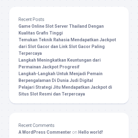
Recent Posts
Game Online Slot Server Thailand Dengan
Kualitas Grafis Tinggi
Temukan Teknik Rahasia Mendapatkan Jackpot
dari Slot Gacor dan Link Slot Gacor Paling
Terpercaya
Langkah Meningkatkan Keuntungan dari
Permainan Jackpot Progresif
Langkah-Langkah Untuk Menjadi Pemain
Berpengalaman Di Dunia Judi Digital
Pelajari Strategi Jitu Mendapatkan Jackpot di
Situs Slot Resmi dan Terpercaya
Recent Comments
A WordPress Commenter
on
Hello world!