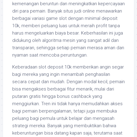
kemenangan beruntun dan meningkatkan kepercayaan
diri para pemain. Banyak situs judi online menawarkan
berbagai variasi game slot dengan minimal deposit
10k, memberi peluang luas untuk meraih profit tanpa
harus mengeluarkan biaya besar. Keberhasilan ini juga
didukung oleh algoritma mesin yang sangat adil dan
transparan, sehingga setiap pemain merasa aman dan
nyaman saat mencoba peruntungan.
Keberadaan slot deposit 10k memberikan angin segar
bagi mereka yang ingin menambah penghasilan
secara cepat dan mudah. Dengan modal kecil, pemain
bisa mengakses berbagai fitur menarik, mulai dari
putaran gratis hingga bonus cashback yang
menggiurkan. Tren ini tidak hanya memudahkan akses
bagi pemain berpengalaman, tetapi juga membuka
peluang bagi pemula untuk belajar dan mengasah
strategi mereka. Banyak yang membuktikan bahwa
keberuntungan bisa datang kapan saja, terutama saat