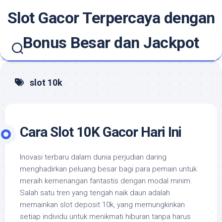
Skip
Slot Gacor Terpercaya dengan
to
content
Bonus Besar dan Jackpot
slot 10k
Cara Slot 10K Gacor Hari Ini
Inovasi terbaru dalam dunia perjudian daring
menghadirkan peluang besar bagi para pemain untuk
meraih kemenangan fantastis dengan modal minim.
Salah satu tren yang tengah naik daun adalah
memainkan slot deposit 10k, yang memungkinkan
setiap individu untuk menikmati hiburan tanpa harus