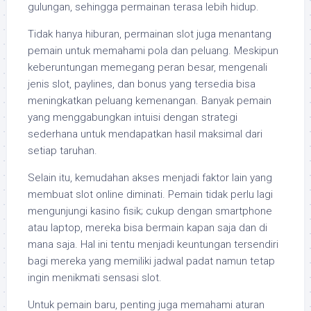
gulungan, sehingga permainan terasa lebih hidup.
Tidak hanya hiburan, permainan slot juga menantang
pemain untuk memahami pola dan peluang. Meskipun
keberuntungan memegang peran besar, mengenali
jenis slot, paylines, dan bonus yang tersedia bisa
meningkatkan peluang kemenangan. Banyak pemain
yang menggabungkan intuisi dengan strategi
sederhana untuk mendapatkan hasil maksimal dari
setiap taruhan.
Selain itu, kemudahan akses menjadi faktor lain yang
membuat slot online diminati. Pemain tidak perlu lagi
mengunjungi kasino fisik; cukup dengan smartphone
atau laptop, mereka bisa bermain kapan saja dan di
mana saja. Hal ini tentu menjadi keuntungan tersendiri
bagi mereka yang memiliki jadwal padat namun tetap
ingin menikmati sensasi slot.
Untuk pemain baru, penting juga memahami aturan