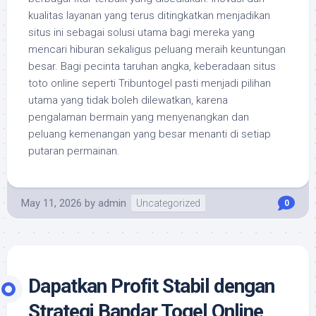
kualitas layanan yang terus ditingkatkan menjadikan
situs ini sebagai solusi utama bagi mereka yang
mencari hiburan sekaligus peluang meraih keuntungan
besar. Bagi pecinta taruhan angka, keberadaan situs
toto online seperti Tribuntogel pasti menjadi pilihan
utama yang tidak boleh dilewatkan, karena
pengalaman bermain yang menyenangkan dan
peluang kemenangan yang besar menanti di setiap
putaran permainan.
May 11, 2026
by
admin
Uncategorized
0
Dapatkan Profit Stabil dengan
Strategi Bandar Togel Online