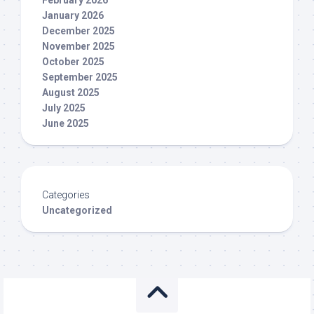
February 2026
January 2026
December 2025
November 2025
October 2025
September 2025
August 2025
July 2025
June 2025
Categories
Uncategorized