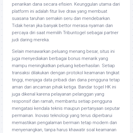
penarikan dana secara efisien. Keunggulan utama dari
platform ini adalah fitur live draw yang membuat
suasana taruhan semakin seru dan mendebarkan.
Tidak heran jika banyak bettor merasa nyaman dan
percaya diri saat memilih Tribuntogel sebagai partner
judi daring mereka.
Selain menawarkan peluang menang besar, situs ini
juga menyediakan berbagai bonus menarik yang
mampu meningkatkan peluang keberhasilan. Setiap
transaksi dilakukan dengan protokol keamanan tingkat
tinggi, menjaga data pribadi dan dana pengguna tetap
aman dari ancaman pihak ketiga. Bandar togel HK ini
juga dikenal karena pelayanan pelanggan yang
responsif dan ramah, membantu setiap pengguna
mengatasi kendala teknis maupun pertanyaan seputar
permainan. Inovasi teknologi yang terus diperbarui
memastikan pengalaman bermain tetap modern dan
menyenangkan, tanpa harus khawatir soal keamanan