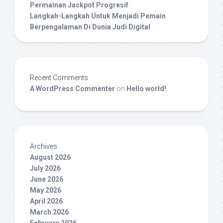
Permainan Jackpot Progresif
Langkah-Langkah Untuk Menjadi Pemain
Berpengalaman Di Dunia Judi Digital
Recent Comments
A WordPress Commenter
on
Hello world!
Archives
August 2026
July 2026
June 2026
May 2026
April 2026
March 2026