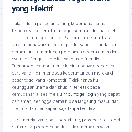
yang Efektif
Dalam dunia perjudian daring, keberadaan situs
terpercaya seperti Tribuntogel semakin diminati oleh
para pecinta togel online. Platform ini dikenal luas
karena menawarkan berbagai fitur yang memudahkan
pemain untuk menikmati permainan secara aman dan
nyaman. Dengan tampilan yang user-friendly,
Tribuntogel mampu menarik minat banyak pengguna
baru yang ingin mencoba keberuntungan mereka di
pasar togel yang kompetitif. Tidak hanya itu,
keunggulan utama dari situs ini terletak pada
kemudahan akses melalui
tribuntogel login
yang cepat
dan aman, sehingga pemain bisa langsung masuk dan
memulai taruhan kapan saja tanpa kendala.
Bagi mereka yang baru bergabung, proses Tribuntogel
daftar cukup sederhana dan tidak memakan waktu