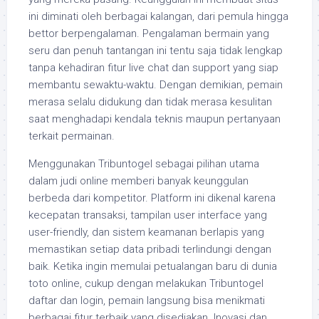
ini diminati oleh berbagai kalangan, dari pemula hingga
bettor berpengalaman. Pengalaman bermain yang
seru dan penuh tantangan ini tentu saja tidak lengkap
tanpa kehadiran fitur live chat dan support yang siap
membantu sewaktu-waktu. Dengan demikian, pemain
merasa selalu didukung dan tidak merasa kesulitan
saat menghadapi kendala teknis maupun pertanyaan
terkait permainan.
Menggunakan Tribuntogel sebagai pilihan utama
dalam judi online memberi banyak keunggulan
berbeda dari kompetitor. Platform ini dikenal karena
kecepatan transaksi, tampilan user interface yang
user-friendly, dan sistem keamanan berlapis yang
memastikan setiap data pribadi terlindungi dengan
baik. Ketika ingin memulai petualangan baru di dunia
toto online, cukup dengan melakukan Tribuntogel
daftar dan login, pemain langsung bisa menikmati
berbagai fitur terbaik yang disediakan. Inovasi dan