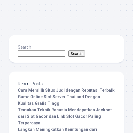
Search
Search
Recent Posts
Cara Memilih Situs Judi dengan Reputasi Terbaik
Game Online Slot Server Thailand Dengan
Kualitas Grafis Tinggi
Temukan Teknik Rahasia Mendapatkan Jackpot
dari Slot Gacor dan Link Slot Gacor Paling
Terpercaya
Langkah Meningkatkan Keuntungan dari