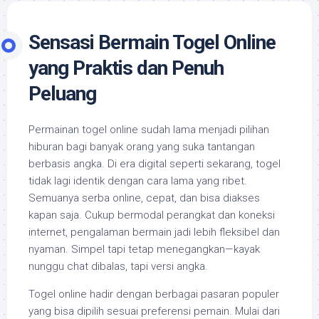
Sensasi Bermain Togel Online
yang Praktis dan Penuh
Peluang
Permainan togel online sudah lama menjadi pilihan
hiburan bagi banyak orang yang suka tantangan
berbasis angka. Di era digital seperti sekarang, togel
tidak lagi identik dengan cara lama yang ribet.
Semuanya serba online, cepat, dan bisa diakses
kapan saja. Cukup bermodal perangkat dan koneksi
internet, pengalaman bermain jadi lebih fleksibel dan
nyaman. Simpel tapi tetap menegangkan—kayak
nunggu chat dibalas, tapi versi angka.
Togel online hadir dengan berbagai pasaran populer
yang bisa dipilih sesuai preferensi pemain. Mulai dari