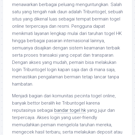
menawarkan berbagai peluang menguntungkan. Salah
satu yang tengah naik daun adalah Tribuntogel, sebuah
situs yang dikenal luas sebagai tempat bermain togel
online terpercaya dan resmi. Pengguna dapat
menikmati layanan lengkap mulai dari taruhan togel HK
hingga berbagai pasaran internasional lainnya,
semuanya disajikan dengan sistem keamanan terbaik
serta proses transaksi yang cepat dan transparan.
Dengan akses yang mudah, pemain bisa melakukan
login Tribuntogel login kapan saja dan di mana saja,
memastikan pengalaman bermain tetap lancar tanpa
hambatan.
Menjadi bagian dari komunitas pecinta togel online,
banyak bettor beralih ke Tribuntogel karena
reputasinya sebagai
bandar togel hk
yang jujur dan
terpercaya. Akses login yang user-friendly
memudahkan pemain mengelola taruhan mereka,
mengecek hasil terbaru, serta melakukan deposit atau