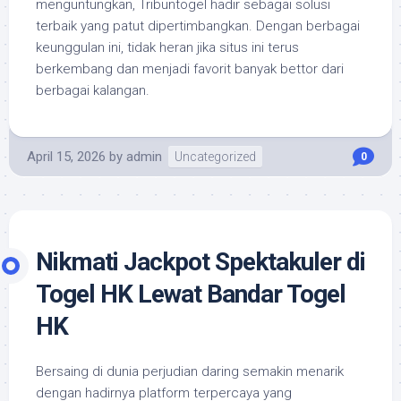
menguntungkan, Tribuntogel hadir sebagai solusi
terbaik yang patut dipertimbangkan. Dengan berbagai
keunggulan ini, tidak heran jika situs ini terus
berkembang dan menjadi favorit banyak bettor dari
berbagai kalangan.
April 15, 2026
by
admin
Uncategorized
0
Nikmati Jackpot Spektakuler di
Togel HK Lewat Bandar Togel
HK
Bersaing di dunia perjudian daring semakin menarik
dengan hadirnya platform terpercaya yang