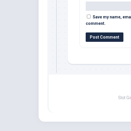
Save my name, email,
comment.
Slot G