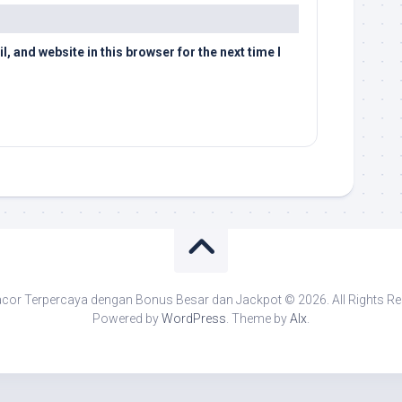
 and website in this browser for the next time I
acor Terpercaya dengan Bonus Besar dan Jackpot © 2026. All Rights Re
Powered by
WordPress
. Theme by
Alx
.