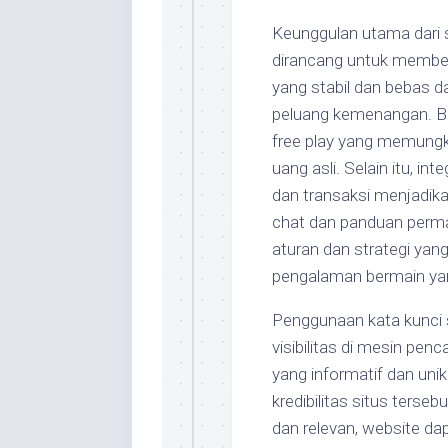
Keunggulan utama dari s
dirancang untuk membe
yang stabil dan bebas 
peluang kemenangan. Ba
free play yang memungk
uang asli. Selain itu, i
dan transaksi menjadikan
chat dan panduan per
aturan dan strategi yan
pengalaman bermain y
Penggunaan kata kunci 
visibilitas di mesin pen
yang informatif dan u
kredibilitas situs terse
dan relevan, website da