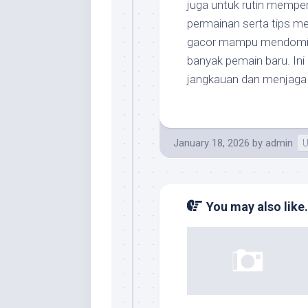
juga untuk rutin memper
permainan serta tips me
gacor mampu mendomina
banyak pemain baru. In
jangkauan dan menjaga 
January 18, 2026
by
admin
U
You may also like.