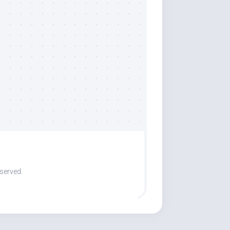
served.