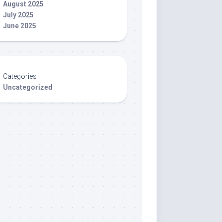
August 2025
July 2025
June 2025
Categories
Uncategorized