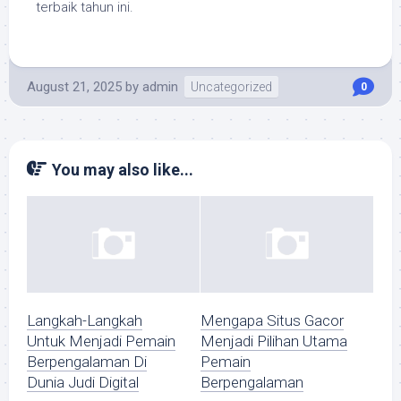
terbaik tahun ini.
August 21, 2025
by
admin
Uncategorized
0
You may also like...
Langkah-Langkah
Mengapa Situs Gacor
Untuk Menjadi Pemain
Menjadi Pilihan Utama
Berpengalaman Di
Pemain
Dunia Judi Digital
Berpengalaman