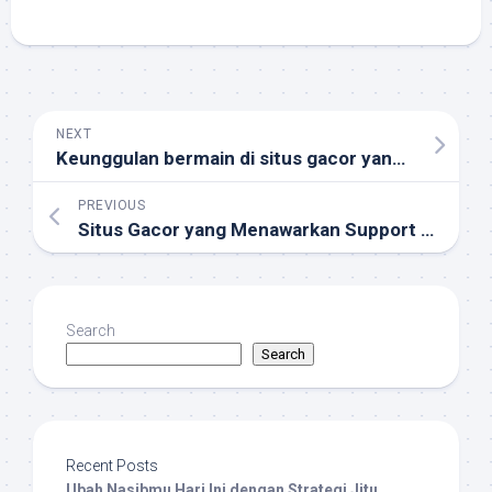
NEXT
Keunggulan bermain di situs gacor yang menyediakan fitur demo game
PREVIOUS
Situs Gacor yang Menawarkan Support Multibahasa
Search
Search
Recent Posts
Ubah Nasibmu Hari Ini dengan Strategi Jitu