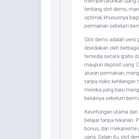
mempertaruhkan uang as
tentang slot demo, man
optimal, khususnya ba
permainan sebelum berm
Slot demo adalah versi 
disediakan oleh berbagai
tersedia secara gratis 
maupun deposit uang. D
aturan permainan, mengen
tanpa risiko kehilangan
mereka yang baru menge
beluknya sebelum berma
Keuntungan utama dari
belajar tanpa tekanan. 
bonus, dan mekanisme p
uang. Selain itu, slot