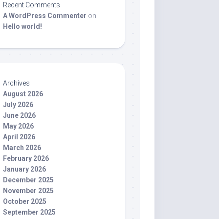
Recent Comments
A WordPress Commenter
on
Hello world!
Archives
August 2026
July 2026
June 2026
May 2026
April 2026
March 2026
February 2026
January 2026
December 2025
November 2025
October 2025
September 2025