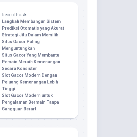
Recent Posts
Langkah Membangun Sistem
Prediksi Otomatis yang Akurat
Strategi Jitu Dalam Memilih
Situs Gacor Paling
Menguntungkan
Situs Gacor Yang Membantu
Pemain Meraih Kemenangan
Secara Konsisten
Slot Gacor Modern Dengan
Peluang Kemenangan Lebih
Tinggi
Slot Gacor Modern untuk
Pengalaman Bermain Tanpa
Gangguan Berarti