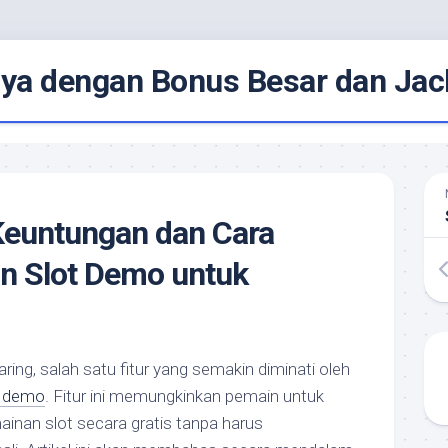
aya dengan Bonus Besar dan Jac
euntungan dan Cara
 Slot Demo untuk
ring, salah satu fitur yang semakin diminati oleh
t demo
. Fitur ini memungkinkan pemain untuk
inan slot secara gratis tanpa harus