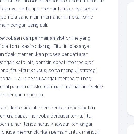
li. Artikel ini akan membahas secara mendalam
faatnya, serta tips memanfaatkannya secara
gi pemula yang ingin memahami mekanisme
ain dengan uang asli.
percobaan dari permainan slot online yang
 platform kasino daring. Fitur ini biasanya
dan tidak memerlukan proses pendaftaran
engan kata lain, pemain dapat mempelajari
al fitur-fitur khusus, serta menguji strategi
 modal. Hal ini tentu sangat membantu bagi
nal permainan slot dan ingin memahami seluk-
in dengan uang asli.
 slot demo adalah memberikan kesempatan
Pemula dapat mencoba berbagai tema, fitur
ermainan tanpa harus khawatir kehilangan
 demo juga memungkinkan pemain untuk menguji