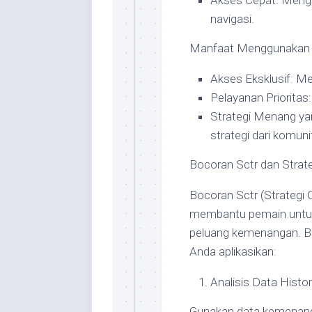
Akses Cepat: Meng
navigasi.
Manfaat Menggunakan 
Akses Eksklusif: M
Pelayanan Prioritas
Strategi Menang ya
strategi dari komuni
Bocoran Sctr dan Strate
Bocoran Sctr (Strategi 
membantu pemain untu
peluang kemenangan. Be
Anda aplikasikan:
Analisis Data Histor
Gunakan data kemenang