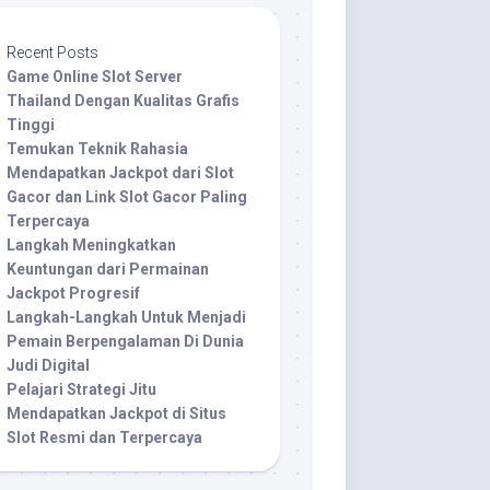
Recent Posts
Game Online Slot Server
Thailand Dengan Kualitas Grafis
Tinggi
Temukan Teknik Rahasia
Mendapatkan Jackpot dari Slot
Gacor dan Link Slot Gacor Paling
Terpercaya
Langkah Meningkatkan
Keuntungan dari Permainan
Jackpot Progresif
Langkah-Langkah Untuk Menjadi
Pemain Berpengalaman Di Dunia
Judi Digital
Pelajari Strategi Jitu
Mendapatkan Jackpot di Situs
Slot Resmi dan Terpercaya