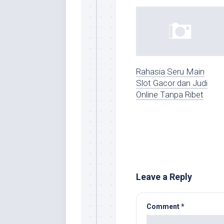
Rahasia Seru Main
Slot Gacor dan Judi
Online Tanpa Ribet
Leave a Reply
Comment
*