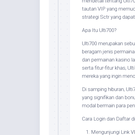
mendetail tentang Ulti7
tautan VIP yang memud
strategi Sctr yang dap
Apa Itu Ulti700?
Ulti700 merupakan sebu
beragam jenis permainan 
dan permainan kasino l
serta fitur-fitur khas, Ul
mereka yang ingin menco
Di samping hiburan, Ult
yang signifikan dan bo
modal bermain para pe
Cara Login dan Daftar di
Mengunjungi Link V