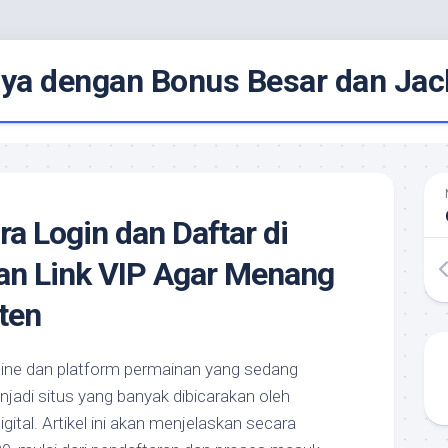
aya dengan Bonus Besar dan Jac
a Login dan Daftar di
an Link VIP Agar Menang
ten
line dan platform permainan yang sedang
jadi situs yang banyak dibicarakan oleh
ital. Artikel ini akan menjelaskan secara