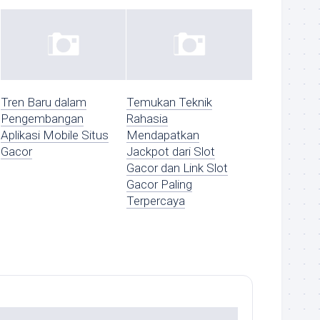
Tren Baru dalam
Temukan Teknik
Pengembangan
Rahasia
Aplikasi Mobile Situs
Mendapatkan
Gacor
Jackpot dari Slot
Gacor dan Link Slot
Gacor Paling
Terpercaya