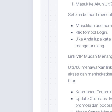
Masuk ke Akun Ulti
Setelah berhasil mendaf
Masukkan username
Klik tombol Login.
Jika Anda lupa kata
mengatur ulang.
Link VIP Mudah Menan
Ulti700 menawarkan li
akses dan meningkatkan
fitur:
Keamanan Terjamin: 
Update Otomatis: M
promosi dan bocora