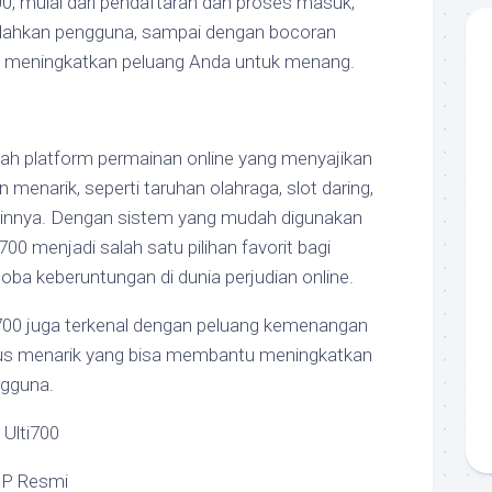
00, mulai dari pendaftaran dan proses masuk,
ahkan pengguna, sampai dengan bocoran
at meningkatkan peluang Anda untuk menang.
ah platform permainan online yang menyajikan
menarik, seperti taruhan olahraga, slot daring,
ainnya. Dengan sistem yang mudah digunakan
ti700 menjadi salah satu pilihan favorit bagi
ba keberuntungan di dunia perjudian online.
i700 juga terkenal dengan peluang kemenangan
nus menarik yang bisa membantu meningkatkan
ngguna.
 Ulti700
IP Resmi