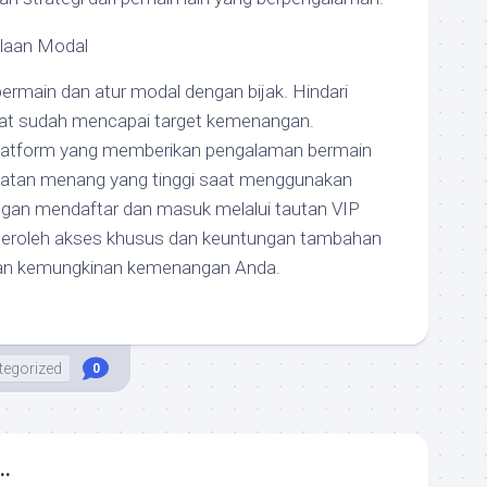
olaan Modal
bermain dan atur modal dengan bijak. Hindari
aat sudah mencapai target kemenangan.
platform yang memberikan pengalaman bermain
patan menang yang tinggi saat menggunakan
engan mendaftar dan masuk melalui tautan VIP
eroleh akses khusus dan keuntungan tambahan
an kemungkinan kemenangan Anda.
tegorized
0
..