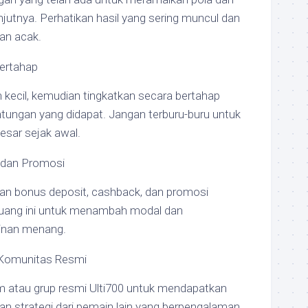
jutnya. Perhatikan hasil yang sering muncul dan
an acak.
Bertahap
 kecil, kemudian tingkatkan secara bertahap
ntungan yang didapat. Jangan terburu-buru untuk
esar sejak awal.
dan Promosi
kan bonus deposit, cashback, dan promosi
luang ini untuk menambah modal dan
inan menang.
Komunitas Resmi
 atau grup resmi Ulti700 untuk mendapatkan
 dan strategi dari pemain lain yang berpengalaman.