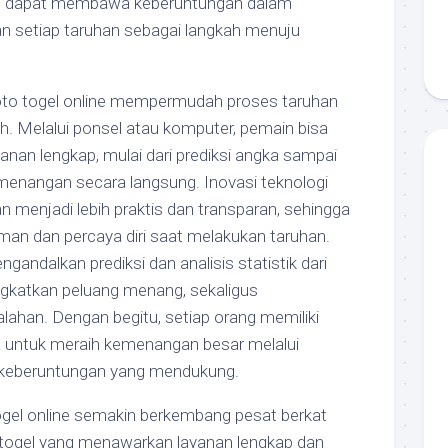
ktu dapat membawa keberuntungan dalam
an setiap taruhan sebagai langkah menuju
 toto togel online mempermudah proses taruhan
h. Melalui ponsel atau komputer, pemain bisa
nan lengkap, mulai dari prediksi angka sampai
nangan secara langsung. Inovasi teknologi
menjadi lebih praktis dan transparan, sehingga
man dan percaya diri saat melakukan taruhan.
andalkan prediksi dan analisis statistik dari
ngkatkan peluang menang, sekaligus
alahan. Dengan begitu, setiap orang memiliki
untuk meraih kemenangan besar melalui
n keberuntungan yang mendukung.
ogel online semakin berkembang pesat berkat
togel yang menawarkan layanan lengkap dan