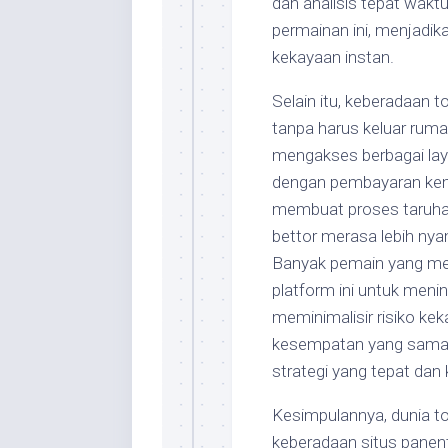
dan analisis tepat wa
permainan ini, menjadik
kekayaan instan.
Selain itu, keberadaan
tanpa harus keluar ruma
mengakses berbagai laya
dengan pembayaran keme
membuat proses taruhan 
bettor merasa lebih nya
Banyak pemain yang meng
platform ini untuk meni
meminimalisir risiko kek
kesempatan yang sama 
strategi yang tepat da
Kesimpulannya, dunia t
keberadaan situs panen