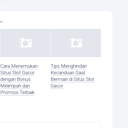
..
Cara Menemukan
Tips Menghindari
Situs Slot Gacor
Kecanduan Saat
dengan Bonus
Bermain di Situs Slot
Melimpah dan
Gacor
Promosi Terbaik