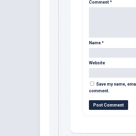
Comment
*
Name
*
Website
Save my name, email,
comment.