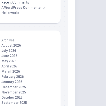
Recent Comments
A WordPress Commenter
on
Hello world!
Archives
August 2026
July 2026
June 2026
May 2026
April 2026
March 2026
February 2026
January 2026
December 2025
November 2025
October 2025
September 2025