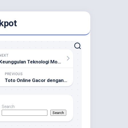
kpot
NEXT
Keunggulan Teknologi Mobile di Situs Togel Gacor Modern
PREVIOUS
Toto Online Gacor dengan Sistem Praktis yang Memudahkan Pemain Raih Jackpot Cepat
Search
Search