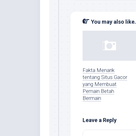
You may also like.
Fakta Menarik
tentang Situs Gacor
yang Membuat
Pemain Betah
Bermain
Leave a Reply