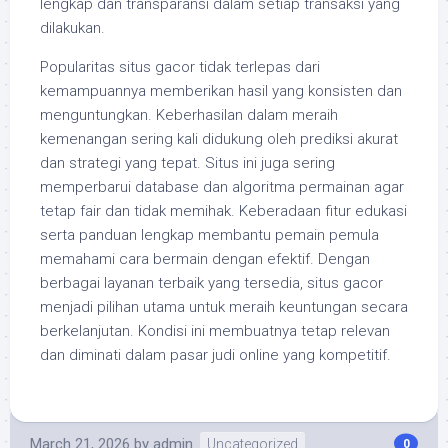
lengkap dan transparansi dalam setiap transaksi yang
dilakukan.
Popularitas situs gacor tidak terlepas dari
kemampuannya memberikan hasil yang konsisten dan
menguntungkan. Keberhasilan dalam meraih
kemenangan sering kali didukung oleh prediksi akurat
dan strategi yang tepat. Situs ini juga sering
memperbarui database dan algoritma permainan agar
tetap fair dan tidak memihak. Keberadaan fitur edukasi
serta panduan lengkap membantu pemain pemula
memahami cara bermain dengan efektif. Dengan
berbagai layanan terbaik yang tersedia, situs gacor
menjadi pilihan utama untuk meraih keuntungan secara
berkelanjutan. Kondisi ini membuatnya tetap relevan
dan diminati dalam pasar judi online yang kompetitif.
March 21, 2026
by
admin
Uncategorized
0