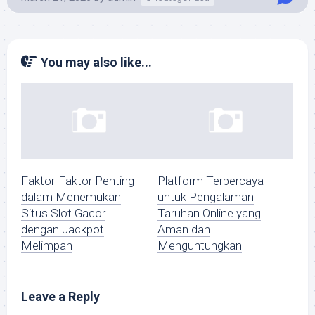
You may also like...
Faktor-Faktor Penting
Platform Terpercaya
dalam Menemukan
untuk Pengalaman
Situs Slot Gacor
Taruhan Online yang
dengan Jackpot
Aman dan
Melimpah
Menguntungkan
Leave a Reply