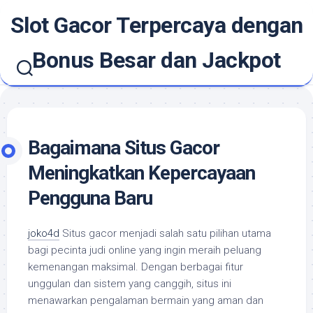
Skip
Slot Gacor Terpercaya dengan
to
content
Bonus Besar dan Jackpot
Bagaimana Situs Gacor
Meningkatkan Kepercayaan
Pengguna Baru
joko4d
Situs gacor menjadi salah satu pilihan utama
bagi pecinta judi online yang ingin meraih peluang
kemenangan maksimal. Dengan berbagai fitur
unggulan dan sistem yang canggih, situs ini
menawarkan pengalaman bermain yang aman dan