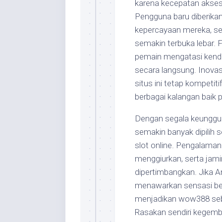
karena kecepatan akses
Pengguna baru diberikan
kepercayaan mereka, s
semakin terbuka lebar. 
pemain mengatasi kenda
secara langsung. Inovas
situs ini tetap kompetiti
berbagai kalangan baik
Dengan segala keunggul
semakin banyak dipilih 
slot online. Pengalama
menggiurkan, serta jam
dipertimbangkan. Jika A
menawarkan sensasi be
menjadikan wow388 seba
Rasakan sendiri kegemb