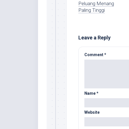
Peluang Menang
Paling Tinggi
Leave a Reply
Comment
*
Name
*
Website