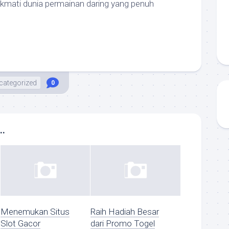
ikmati dunia permainan daring yang penuh
categorized
0
..
Menemukan Situs
Raih Hadiah Besar
Slot Gacor
dari Promo Togel