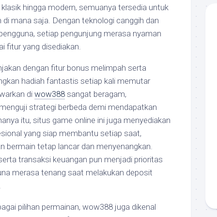
a klasik hingga modern, semuanya tersedia untuk
n di mana saja. Dengan teknologi canggih dan
pengguna, setiap pengunjung merasa nyaman
i fitur yang disediakan.
jakan dengan fitur bonus melimpah serta
kan hadiah fantastis setiap kali memutar
awarkan di
wow388
sangat beragam,
enguji strategi berbeda demi mendapatkan
hanya itu, situs game online ini juga menyediakan
esional yang siap membantu setiap saat,
 bermain tetap lancar dan menyenangkan.
erta transaksi keuangan pun menjadi prioritas
una merasa tenang saat melakukan deposit
.
agai pilihan permainan, wow388 juga dikenal