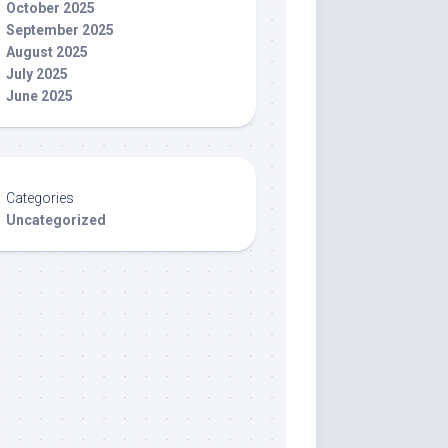
October 2025
September 2025
August 2025
July 2025
June 2025
Categories
Uncategorized