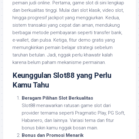
pemain judi online. Pertama, game slot di sini lengkap
dan berkualitas tinggi. Mulai dari slot klasik, video slot,
hingga progresif jackpot yang menggiurkan. Kedua,
sistem transaksi yang cepat dan aman, mendukung
berbagai metode pembayaran seperti transfer bank,
e-wallet, dan pulsa. Ketiga, fitur demo gratis yang
memungkinkan pemain belajar strategi sebelum
taruhan betulan. Jadi, nggak perlu khawatir kalah
karena belum paham mekanisme permainan.
Keunggulan Slot88 yang Perlu
Kamu Tahu
Beragam Pilihan Slot Berkualitas
Slot88 menawarkan ratusan game slot dari
provider ternama seperti Pragmatic Play, PG Soft,
Habanero, dan lainnya. Variasi tema dan fitur
bonus bikin kamu nggak bosan main.
Bonus dan Promosi Menarik