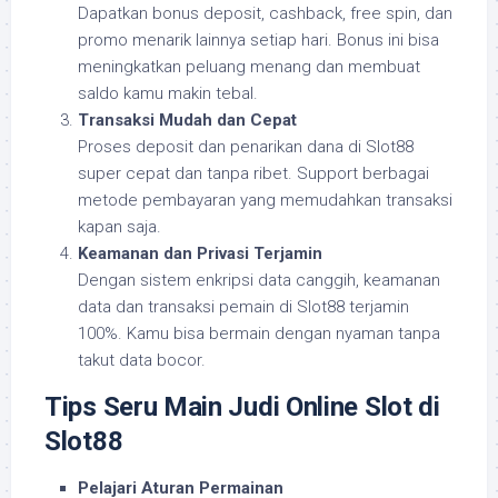
Dapatkan bonus deposit, cashback, free spin, dan
promo menarik lainnya setiap hari. Bonus ini bisa
meningkatkan peluang menang dan membuat
saldo kamu makin tebal.
Transaksi Mudah dan Cepat
Proses deposit dan penarikan dana di Slot88
super cepat dan tanpa ribet. Support berbagai
metode pembayaran yang memudahkan transaksi
kapan saja.
Keamanan dan Privasi Terjamin
Dengan sistem enkripsi data canggih, keamanan
data dan transaksi pemain di Slot88 terjamin
100%. Kamu bisa bermain dengan nyaman tanpa
takut data bocor.
Tips Seru Main Judi Online Slot di
Slot88
Pelajari Aturan Permainan