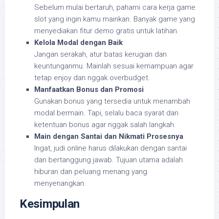
Sebelum mulai bertaruh, pahami cara kerja game
slot yang ingin kamu mainkan. Banyak game yang
menyediakan fitur demo gratis untuk latihan.
Kelola Modal dengan Baik
Jangan serakah, atur batas kerugian dan
keuntunganmu. Mainlah sesuai kemampuan agar
tetap enjoy dan nggak overbudget.
Manfaatkan Bonus dan Promosi
Gunakan bonus yang tersedia untuk menambah
modal bermain. Tapi, selalu baca syarat dan
ketentuan bonus agar nggak salah langkah.
Main dengan Santai dan Nikmati Prosesnya
Ingat, judi online harus dilakukan dengan santai
dan bertanggung jawab. Tujuan utama adalah
hiburan dan peluang menang yang
menyenangkan.
Kesimpulan