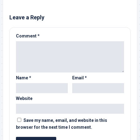
Leave a Reply
Comment
*
Name
*
Email
*
Website
Save my name, email, and website in this
browser for the next time I comment.