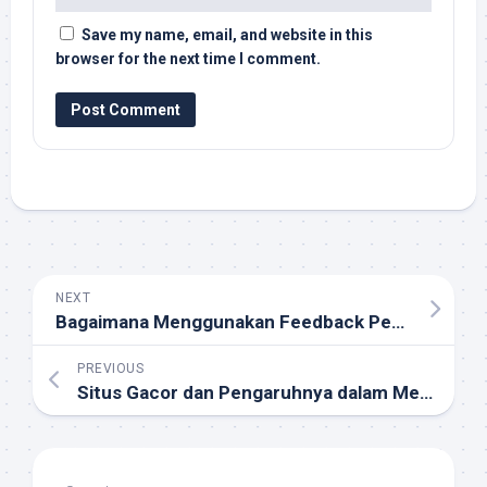
Save my name, email, and website in this
browser for the next time I comment.
NEXT
Bagaimana Menggunakan Feedback Pengguna untuk Perbaikan Situs Gacor
PREVIOUS
Situs Gacor dan Pengaruhnya dalam Meningkatkan Pendapatan Pelaku Industri Judi