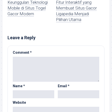
Keunggulan Teknologi
Fitur Interaktif yang
Mobile di Situs Togel
Membuat Situs Gacor
Gacor Modern
Ligapedia Menjadi
Pilihan Utama
Leave a Reply
Comment
*
Name
*
Email
*
Website