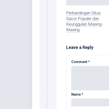
Perbandingan Situs
Gacor Populer dan
Keunggulan Masing-
Masing
Leave a Reply
Comment
*
Name
*