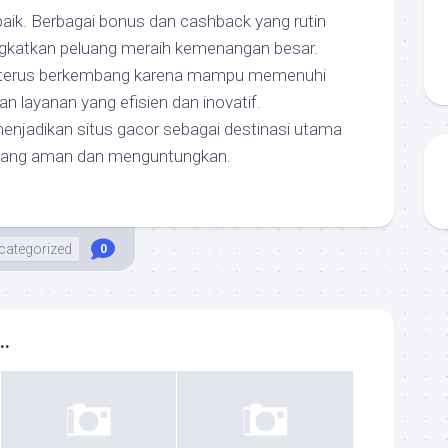
aik. Berbagai bonus dan cashback yang rutin
gkatkan peluang meraih kemenangan besar.
or terus berkembang karena mampu memenuhi
 layanan yang efisien dan inovatif.
menjadikan situs gacor sebagai destinasi utama
e yang aman dan menguntungkan.
categorized
0
..